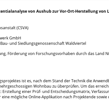
ntialanalyse von Aushub zur Vor-Ort-Herstellung von L
hsanstalt (CSVA)
gelwerk GmbH
Bau- und Siedlungsgenossenschaft
Waldviertel
g, Förderung von Forschungsvorhaben durch das Land Ni
ngsprojektes ist es, nach dem Stand der Technik die Anwend
 mehrgeschossigen Wohnbau zu überprüfen. Um das erreich
 Erstellung einer Prüf- und Entscheidungsmatrix, Verfass
 eine mögliche Online-Applikation nach Projektende sowie