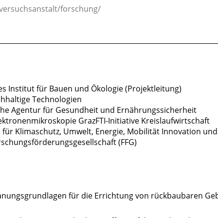
/versuchsanstalt/forschung/
________________________________________________________________
es Institut für Bauen und Ökologie (Projektleitung)
achhaltige Technologien
che Agentur für Gesundheit und Ernährungssicherheit
ektronenmikroskopie GrazFTI-Initiative Kreislaufwirtschaft
für Klimaschutz, Umwelt, Energie, Mobilität Innovation un
rschungsförderungsgesellschaft (FFG)
anungsgrundlagen für die Errichtung von rückbaubaren Gebä