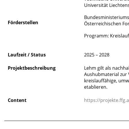
Universität Liechtens
Bundesministeriums 
Förderstellen
Österreichischen Fo
Programm: Kreislauf
Laufzeit / Status
2025 – 2028
Projektbeschreibung
Lehm gilt als nachha
Aushubmaterial zur 
kreislauffähige, um
etablieren.
Content
https://projekte.ffg
_____________________________________________________________