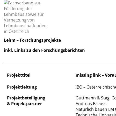
Lehm – Forschungsprojekte
inkl. Links zu den Forschungsberichten
_____________________________________________________________
Projekttitel
missing link – Vor
Projektleitung
IBO – Österreichisch
Projektbeteiligung
Guttmann & Stagl C
&
Projektpartner
Andreas Breuss
Natürlich bauen LM
Technische Universit