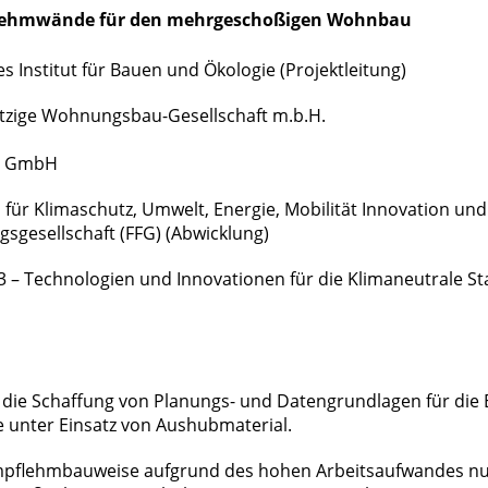
lehmwände für den mehrgeschoßigen Wohnbau
es Institut für Bauen und Ökologie (Projektleitung)
ige Wohnungsbau-Gesellschaft m.b.H.
ker GmbH
für Klimaschutz, Umwelt, Energie, Mobilität Innovation un
sgesellschaft (FFG) (Abwicklung)
 – Technologien und Innovationen für die Klimaneutrale 
ist die Schaffung von Planungs- und Datengrundlagen für 
e unter Einsatz von Aushubmaterial.
mpflehmbauweise aufgrund des hohen Arbeitsaufwandes nur f