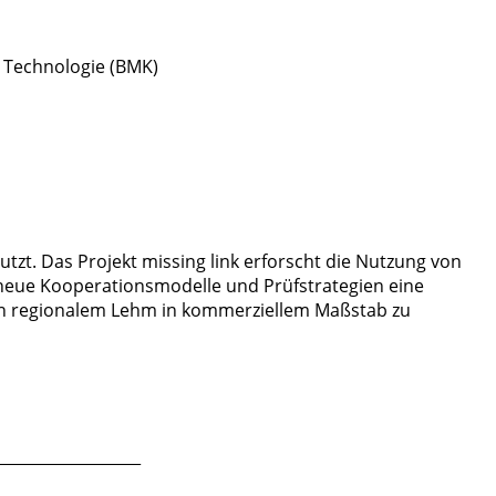
d Technologie (BMK)
utzt. Das Projekt missing link erforscht die Nutzung von
 neue Kooperationsmodelle und Prüfstrategien eine
on regionalem Lehm in kommerziellem Maßstab zu
___________________