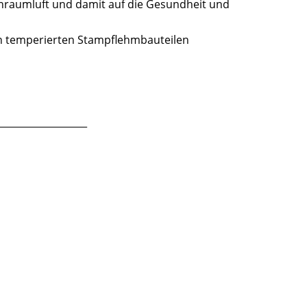
enraumluft und damit auf die Gesundheit und
on temperierten Stampflehmbauteilen
___________________