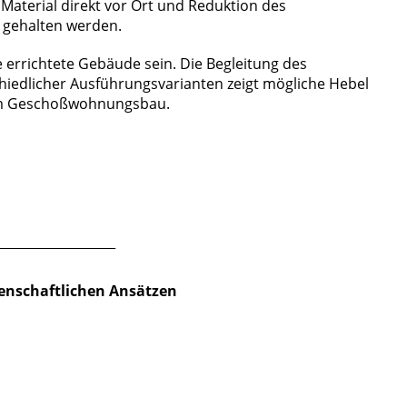
terial direkt vor Ort und Reduktion des
gehalten werden.
e errichtete Gebäude sein. Die Begleitung des
iedlicher Ausführungsvarianten zeigt mögliche Hebel
 im Geschoßwohnungsbau.
___________________
enschaftlichen Ansätzen