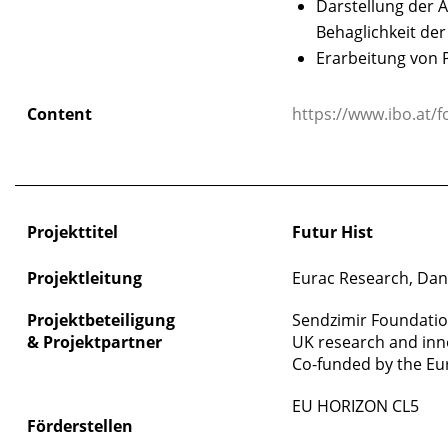
Darstellung der 
Behaglichkeit de
Erarbeitung von 
Content
https://www.ibo.at/
_____________________________________________________________
Projekttitel
Futur Hist
Projektleitung
Eurac Research, Dan
Projektbeteiligung
Sendzimir Foundatio
&
Projektpartner
UK research and inn
Co-funded by the E
EU HORIZON CL5
Förderstellen