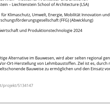
tein – Liechtenstein School of Architecture (LSA)
für Klimaschutz, Umwelt, Energie, Mobilität Innovation un
rschungsförderungsgesellschaft (FFG) (Abwicklung)
wirtschaft und Produktionstechnologie 2024
ltige Alternative im Bauwesen, wird aber selten regional gen
Vor-Ort-Herstellung von Lehmbaustoffen. Ziel ist es, durch
weltschonende Bauweise zu ermöglichen und den Einsatz v
.at/projekt/5134147
________________________________________________________________