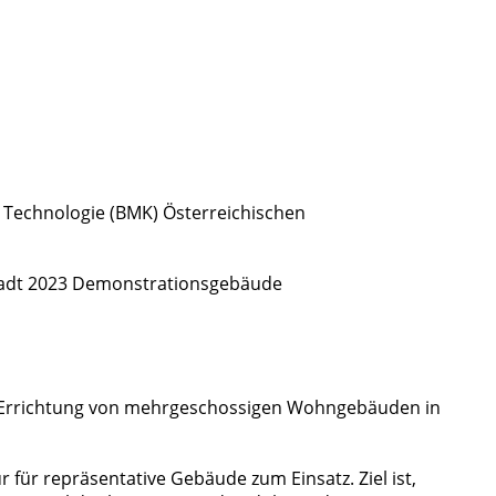
d Technologie (BMK) Österreichischen
Stadt 2023 Demonstrationsgebäude
die Errichtung von mehrgeschossigen Wohngebäuden in
ür repräsentative Gebäude zum Einsatz. Ziel ist,