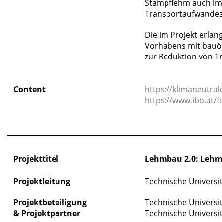
Stampflehm auch im 
Transportaufwandes
Die im Projekt erlan
Vorhabens mit bauök
zur Reduktion von 
Content
https://klimaneutral
https://www.ibo.at/
_____________________________________________________________
Projekttitel
Lehmbau 2.0: Lehm
Projektleitung
Technische Universit
Projektbeteiligung
Technische Universit
&
Projektpartner
Technische Universit