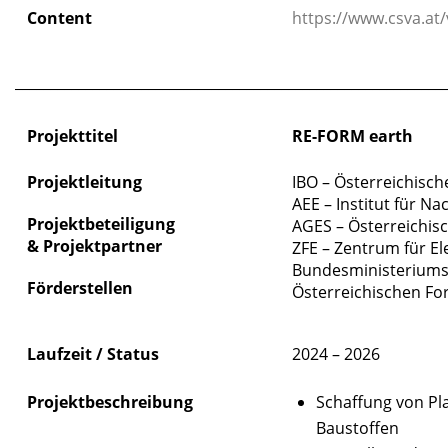
Content
https://www.csva.at
_____________________________________________________________
Projekttitel
RE-FORM earth
Projektleitung
IBO – Österreichisch
AEE – Institut für N
Projektbeteiligung
AGES – Österreichis
&
Projektpartner
ZFE – Zentrum für El
Bundesministeriums 
Förderstellen
Österreichischen Fo
Laufzeit / Status
2024 – 2026
Projektbeschreibung
Schaffung von Pl
Baustoffen