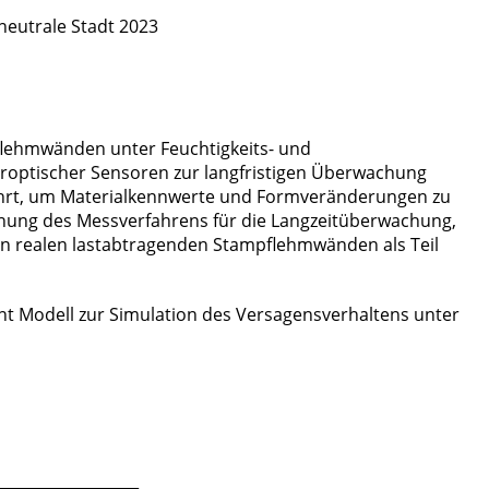
neutrale Stadt 2023
lehmwänden unter Feuchtigkeits- und
eroptischer Sensoren zur langfristigen Überwachung
hrt, um Materialkennwerte und Formveränderungen zu
nung des Messverfahrens für die Langzeitüberwachung,
 an realen lastabtragenden Stampflehmwänden als Teil
ent Modell zur Simulation des Versagensverhaltens unter
___________________