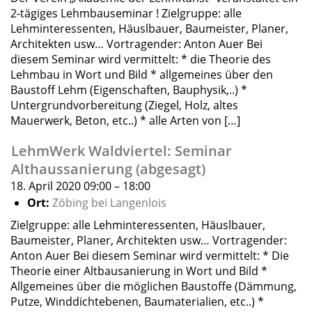
2-tägiges Lehmbauseminar ! Zielgruppe: alle
Lehminteressenten, Häuslbauer, Baumeister, Planer,
Architekten usw… Vortragender: Anton Auer Bei
diesem Seminar wird vermittelt: * die Theorie des
Lehmbau in Wort und Bild * allgemeines über den
Baustoff Lehm (Eigenschaften, Bauphysik,..) *
Untergrundvorbereitung (Ziegel, Holz, altes
Mauerwerk, Beton, etc..) * alle Arten von […]
LehmWerk Waldviertel: Seminar
Althaussanierung (abgesagt)
18. April 2020 09:00
–
18:00
Ort:
Zöbing bei Langenlois
Zielgruppe: alle Lehminteressenten, Häuslbauer,
Baumeister, Planer, Architekten usw… Vortragender:
Anton Auer Bei diesem Seminar wird vermittelt: * Die
Theorie einer Altbausanierung in Wort und Bild *
Allgemeines über die möglichen Baustoffe (Dämmung,
Putze, Winddichtebenen, Baumaterialien, etc..) *