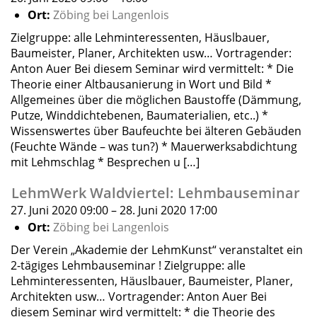
Ort:
Zöbing bei Langenlois
Zielgruppe: alle Lehminteressenten, Häuslbauer,
Baumeister, Planer, Architekten usw… Vortragender:
Anton Auer Bei diesem Seminar wird vermittelt: * Die
Theorie einer Altbausanierung in Wort und Bild *
Allgemeines über die möglichen Baustoffe (Dämmung,
Putze, Winddichtebenen, Baumaterialien, etc..) *
Wissenswertes über Baufeuchte bei älteren Gebäuden
(Feuchte Wände – was tun?) * Mauerwerksabdichtung
mit Lehmschlag * Besprechen u […]
LehmWerk Waldviertel: Lehmbauseminar
27. Juni 2020 09:00
–
28. Juni 2020 17:00
Ort:
Zöbing bei Langenlois
Der Verein „Akademie der LehmKunst“ veranstaltet ein
2-tägiges Lehmbauseminar ! Zielgruppe: alle
Lehminteressenten, Häuslbauer, Baumeister, Planer,
Architekten usw… Vortragender: Anton Auer Bei
diesem Seminar wird vermittelt: * die Theorie des