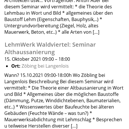
Architekten usw… Vortragender: Anton Auer Bei
diesem Seminar wird vermittelt: * die Theorie des
Lehmbau in Wort und Bild * allgemeines über den
Baustoff Lehm (Eigenschaften, Bauphysik,..) *
Untergrundvorbereitung (Ziegel, Holz, altes
Mauerwerk, Beton, etc..) * alle Arten von […]
LehmWerk Waldviertel: Seminar
Althaussanierung
15. Oktober 2021 09:00
–
18:00
Ort:
Zöbing bei Langenlois
Wann? 15.10.2021 09:00-18:00h Wo Zöbling bei
Langenlois Beschreibung Bei diesem Seminar wird
vermittelt: * Die Theorie einer Altbausanierung in Wort
und Bild * Allgemeines über die möglichen Baustoffe
(Dämmung, Putze, Winddichtebenen, Baumaterialien,
etc..) * Wissenswertes über Baufeuchte bei älteren
Gebäuden (Feuchte Wände – was tun?) *
Mauerwerksabdichtung mit Lehmschlag * Besprechen
u teilweise Herstellen diverser […]