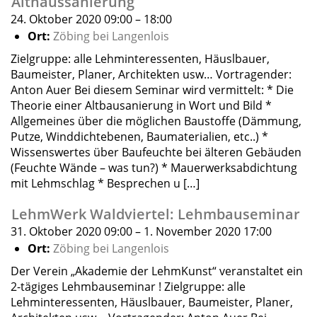
Althaussanierung
24. Oktober 2020 09:00
–
18:00
Ort:
Zöbing bei Langenlois
Zielgruppe: alle Lehminteressenten, Häuslbauer,
Baumeister, Planer, Architekten usw… Vortragender:
Anton Auer Bei diesem Seminar wird vermittelt: * Die
Theorie einer Altbausanierung in Wort und Bild *
Allgemeines über die möglichen Baustoffe (Dämmung,
Putze, Winddichtebenen, Baumaterialien, etc..) *
Wissenswertes über Baufeuchte bei älteren Gebäuden
(Feuchte Wände – was tun?) * Mauerwerksabdichtung
mit Lehmschlag * Besprechen u […]
LehmWerk Waldviertel: Lehmbauseminar
31. Oktober 2020 09:00
–
1. November 2020 17:00
Ort:
Zöbing bei Langenlois
Der Verein „Akademie der LehmKunst“ veranstaltet ein
2-tägiges Lehmbauseminar ! Zielgruppe: alle
Lehminteressenten, Häuslbauer, Baumeister, Planer,