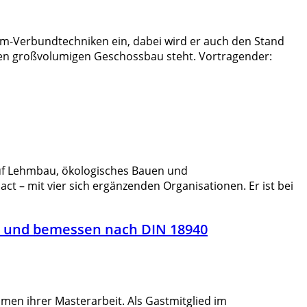
m-Verbundtechniken ein, dabei wird er auch den Stand
 den großvolumigen Geschossbau steht. Vortragender:
uf Lehmbau, ökologisches Bauen und
ct – mit vier sich ergänzenden Organisationen. Er ist bei
 und bemessen nach DIN 18940
n ihrer Masterarbeit. Als Gastmitglied im