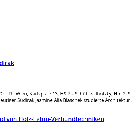
dirak
t: TU Wien, Karlsplatz 13, HS 7 – Schütte-Lihotzky, Hof 2
tiger Südirak Jasmine Alia Blaschek studierte Architektur
nd von Holz-Lehm-Verbundtechniken