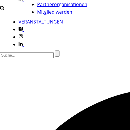
Partnerorganisationen
Mitglied werden
VERANSTALTUNGEN
f
i
l