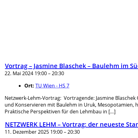
Vortrag – Jasmine Blaschek – Baulehm im Sü
22. Mai 2024 19:00
–
20:30
Ort:
TU Wien - HS 7
Netzwerk-Lehm-Vortrag: Vortragende: Jasmine Blaschek Or
und Konservieren mit Baulehm in Uruk, Mesopotamien, heu
Praktische Perspektiven für den Lehmbau in […]
NETZWERK LEHM – Vortrag: der neueste Sta
11. Dezember 2025 19:00
–
20:30