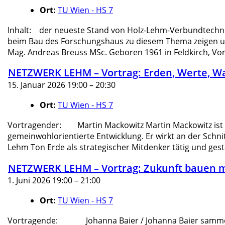
Ort:
TU Wien - HS 7
Inhalt: der neueste Stand von Holz-Lehm-Verbundtechni
beim Bau des Forschungshaus zu diesem Thema zeigen un
Mag. Andreas Breuss MSc. Geboren 1961 in Feldkirch, Vor
NETZWERK LEHM – Vortrag: Erden, Werte, Wa
15. Januar 2026 19:00
–
20:30
Ort:
TU Wien - HS 7
Vortragender: Martin Mackowitz Martin Mackowitz ist 
gemeinwohlorientierte Entwicklung. Er wirkt an der Schnit
Lehm Ton Erde als strategischer Mitdenker tätig und gesta
NETZWERK LEHM – Vortrag: Zukunft bauen 
1. Juni 2026 19:00
–
21:00
Ort:
TU Wien - HS 7
Vortragende: Johanna Baier / Johanna Baier sammelte 