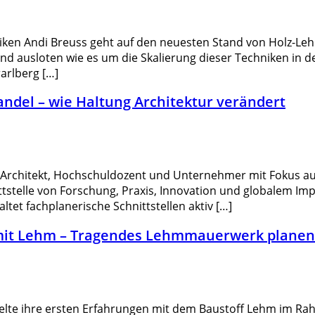
ken Andi Breuss geht auf den neuesten Stand von Holz-Leh
d ausloten wie es um die Skalierung dieser Techniken in
arlberg […]
ndel – wie Haltung Architektur verändert
Architekt, Hochschuldozent und Unternehmer mit Fokus a
tstelle von Forschung, Praxis, Innovation und globalem Impa
ltet fachplanerische Schnittstellen aktiv […]
mit Lehm – Tragendes Lehmmauerwerk planen
ihre ersten Erfahrungen mit dem Baustoff Lehm im Rahme