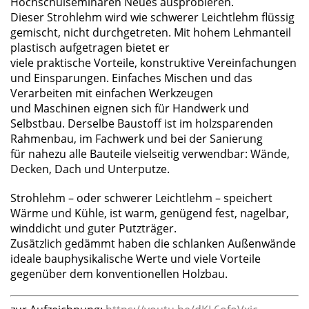
Hochschulseminaren Neues ausprobieren.
Dieser Strohlehm wird wie schwerer Leichtlehm flüssig
gemischt, nicht durchgetreten. Mit hohem Lehmanteil
plastisch aufgetragen bietet er
viele praktische Vorteile, konstruktive Vereinfachungen
und Einsparungen. Einfaches Mischen und das
Verarbeiten mit einfachen Werkzeugen
und Maschinen eignen sich für Handwerk und
Selbstbau. Derselbe Baustoff ist im holzsparenden
Rahmenbau, im Fachwerk und bei der Sanierung
für nahezu alle Bauteile vielseitig verwendbar: Wände,
Decken, Dach und Unterputze.
Strohlehm – oder schwerer Leichtlehm – speichert
Wärme und Kühle, ist warm, genügend fest, nagelbar,
winddicht und guter Putzträger.
Zusätzlich gedämmt haben die schlanken Außenwände
ideale bauphysikalische Werte und viele Vorteile
gegenüber dem konventionellen Holzbau.