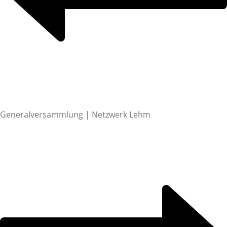
Generalversammlung | Netzwerk Lehm