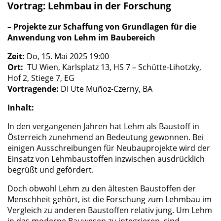
Vortrag:
Lehmbau in der Forschung
– Projekte zur Schaffung von Grundlagen für die
Anwendung von Lehm im Baubereich
Zeit:
Do, 15. Mai 2025 19:00
Ort:
TU Wien, Karlsplatz 13, HS 7 – Schütte-Lihotzky,
Hof 2, Stiege 7, EG
Vortragende:
DI Ute Muñoz-Czerny, BA
Inhalt:
In den vergangenen Jahren hat Lehm als Baustoff in
Österreich zunehmend an Bedeutung gewonnen. Bei
einigen Ausschreibungen für Neubauprojekte wird der
Einsatz von Lehmbaustoffen inzwischen ausdrücklich
begrüßt und gefördert.
Doch obwohl Lehm zu den ältesten Baustoffen der
Menschheit gehört, ist die Forschung zum Lehmbau im
Vergleich zu anderen Baustoffen relativ jung. Um Lehm
in das moderne Bauwesen zu integrieren, sind