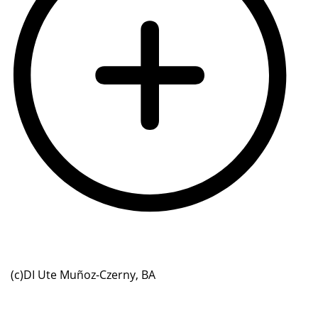
(c)DI Ute Muñoz-Czerny, BA