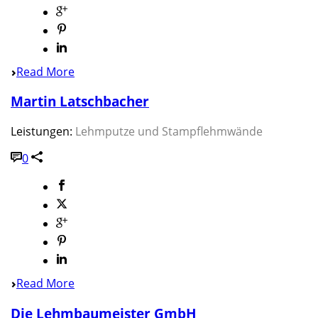
Read More
Martin Latschbacher
Leistungen:
Lehmputze und Stampflehmwände
0
Read More
Die Lehmbaumeister GmbH