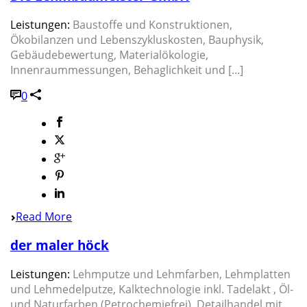
Leistungen:
Baustoffe und Konstruktionen,
Ökobilanzen und Lebenszykluskosten, Bauphysik,
Gebäudebewertung, Materialökologie,
Innenraummessungen, Behaglichkeit und [...]
0
Read More
der maler höck
Leistungen:
Lehmputze und Lehmfarben, Lehmplatten
und Lehmedelputze, Kalktechnologie inkl. Tadelakt , Öl-
und Naturfarben (Petrochemiefrei), Detailhandel mit