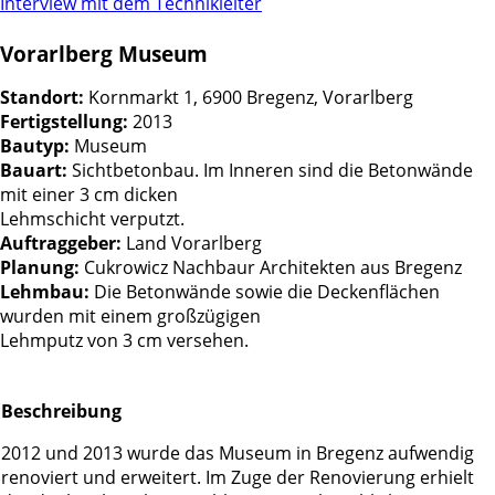
Interview mit dem Technikleiter
Vorarlberg Museum
Standort:
Kornmarkt 1, 6900 Bregenz, Vorarlberg
Fertigstellung:
2013
Bautyp:
Museum
Bauart:
Sichtbetonbau. Im Inneren sind die Betonwände
mit einer 3 cm dicken
Lehmschicht verputzt.
Auftraggeber:
Land Vorarlberg
Planung:
Cukrowicz Nachbaur Architekten aus Bregenz
Lehmbau:
Die Betonwände sowie die Deckenflächen
wurden mit einem großzügigen
Lehmputz von 3 cm versehen.
Beschreibung
2012 und 2013 wurde das Museum in Bregenz aufwendig
renoviert und erweitert. Im Zuge der Renovierung erhielt