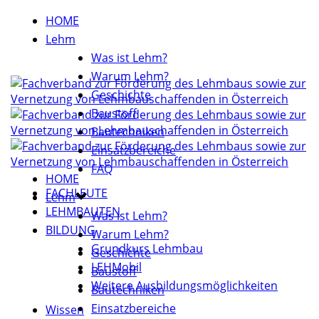
HOME
Lehm
Was ist Lehm?
Warum Lehm?
Geschichte
Baustoff
Bautechniken
Einsatzbereiche
FAQ
HOME
FACHLEUTE
Lehm
LEHMBAUTEN
Was ist Lehm?
BILDUNG
Warum Lehm?
Grundkurs Lehmbau
Geschichte
LEHMobil
Baustoff
Weitere Ausbildungsmöglichkeiten
Bautechniken
Einsatzbereiche
Wissen