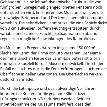
Gebäudehülle eine lebhaft dynamische Struktur, die von
fünf großen, unregelmäßig angeordneten Fenstern noch
unterstrichen wird. Im Inneren des Museums wurden die
großzügige Betonwand und Deckenflächen mit Lehmputz
versehen. Die sehr dicken Lehmputze, die eine Schichtdicke
von 3 cm aufweisen, puffern Feuchtigkeitsspitzen durch
variable und schnelle Feuchtigkeitsaufnahmen ab und
regulieren mögliche Schwankungen des Raumklimas.
Im Museum In Bregenz wurden insgesamt 150 000m²
Fläche mit Lehm der Firma conluto versehen. Der Name
der mineralischen Farbe des Lehm-Edelputzes ist Gloria
und wurde speziell für das Museum entwickelt. Durch den
Einfall des Lichtes durch die Fensteröffnungen leuchten die
Oberfläche in hellen Grautönen. Die Oberflächen wirken
dadurch sehr edel.
Durch die Lehmputze und das aufwendige Verfahren
konnten die Kosten für die geplante Klima- bzw.
Lüftungstechnik um 1/3 reduziert werden. Seit der
Inbetriebnahme des Museums steht fest, dass der