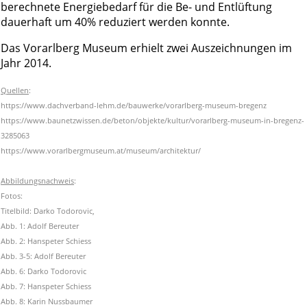
berechnete Energiebedarf für die Be- und Entlüftung
dauerhaft um 40% reduziert werden konnte.
Das Vorarlberg Museum erhielt zwei Auszeichnungen im
Jahr 2014.
Quellen
:
https://www.dachverband-lehm.de/bauwerke/vorarlberg-museum-bregenz
https://www.baunetzwissen.de/beton/objekte/kultur/vorarlberg-museum-in-bregenz-
3285063
https://www.vorarlbergmuseum.at/museum/architektur/
Abbildungsnachweis
:
Fotos:
Titelbild: Darko Todorovic,
Abb. 1: Adolf Bereuter
Abb. 2: Hanspeter Schiess
Abb. 3-5: Adolf Bereuter
Abb. 6: Darko Todorovic
Abb. 7: Hanspeter Schiess
Abb. 8: Karin Nussbaumer