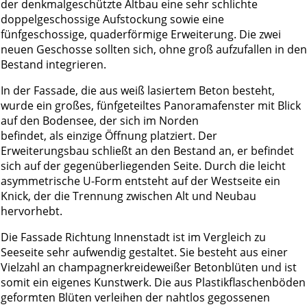
der denkmalgeschützte Altbau eine sehr schlichte
doppelgeschossige Aufstockung sowie eine
fünfgeschossige, quaderförmige Erweiterung. Die zwei
neuen Geschosse sollten sich, ohne groß aufzufallen in den
Bestand integrieren.
In der Fassade, die aus weiß lasiertem Beton besteht,
wurde ein großes, fünfgeteiltes Panoramafenster mit Blick
auf den Bodensee, der sich im Norden
befindet, als einzige Öffnung platziert. Der
Erweiterungsbau schließt an den Bestand an, er befindet
sich auf der gegenüberliegenden Seite. Durch die leicht
asymmetrische U-Form entsteht auf der Westseite ein
Knick, der die Trennung zwischen Alt und Neubau
hervorhebt.
Die Fassade Richtung Innenstadt ist im Vergleich zu
Seeseite sehr aufwendig gestaltet. Sie besteht aus einer
Vielzahl an champagnerkreideweißer Betonblüten und ist
somit ein eigenes Kunstwerk. Die aus Plastikflaschenböden
geformten Blüten verleihen der nahtlos gegossenen