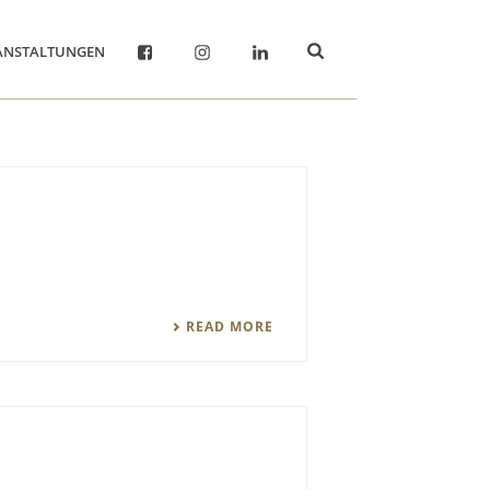
ANSTALTUNGEN
F
I
L
READ MORE