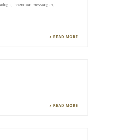
ökologie, Innenraummessungen,
READ MORE
READ MORE