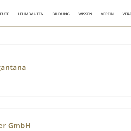
EUTE
LEHMBAUTEN
BILDUNG
WISSEN
VEREIN
VER
gantana
er GmbH