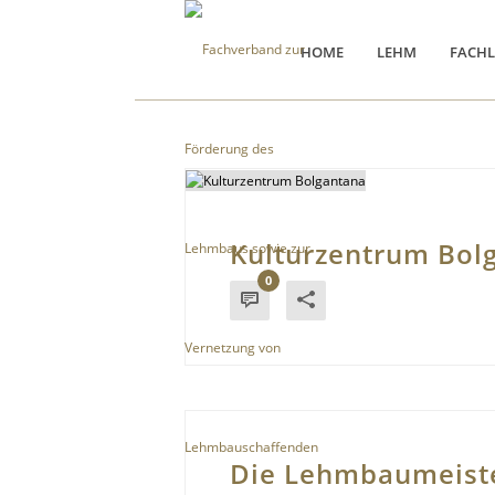
HOME
LEHM
FACHL
Kulturzentrum Bol
0
Die Lehmbaumeist