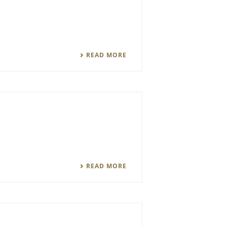
READ MORE
READ MORE