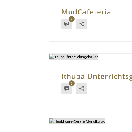
MudCafeteria
0
Ithuba Unterricht
0