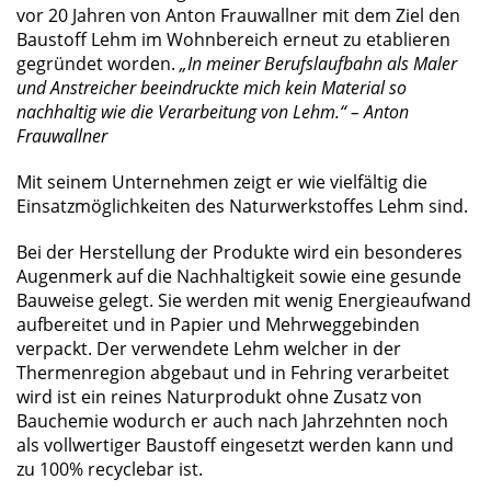
vor 20 Jahren von Anton Frauwallner mit dem Ziel den
Baustoff Lehm im Wohnbereich erneut zu etablieren
gegründet worden.
„In meiner Berufslaufbahn als Maler
und Anstreicher beeindruckte mich kein Material so
nachhaltig wie die Verarbeitung von Lehm.“ – Anton
Frauwallner
Mit seinem Unternehmen zeigt er wie vielfältig die
Einsatzmöglichkeiten des Naturwerkstoffes Lehm sind.
Bei der Herstellung der Produkte wird ein besonderes
Augenmerk auf die Nachhaltigkeit sowie eine gesunde
Bauweise gelegt. Sie werden mit wenig Energieaufwand
aufbereitet und in Papier und Mehrweggebinden
verpackt. Der verwendete Lehm welcher in der
Thermenregion abgebaut und in Fehring verarbeitet
wird ist ein reines Naturprodukt ohne Zusatz von
Bauchemie wodurch er auch nach Jahrzehnten noch
als vollwertiger Baustoff eingesetzt werden kann und
zu 100% recyclebar ist.