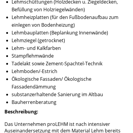
Lehmschüttungen (Holzdecken u. Ziegeldecken,
Befüllung von Holzriegelwänden)
Lehmheizplatten (für den Fußbodenaufbau zum
einlegen von Bodenheizung)
Lehmbauplatten (Beplankung Innenwände)
Lehmziegel (getrocknet)
Lehm- und Kalkfarben
Stampflehmwände
Tadelakt sowie Zement-Spachtel-Technik
Lehmboden/-Estrich
Ökologische Fassaden/ Ökologische
Fassadendämmung
substanzerhaltende Sanierung im Altbau
Bauherrenberatung
Beschreibung:
Das Unternehmen proLEHM ist nach intensiver
Auseinandersetzung mit dem Material Lehm bereits