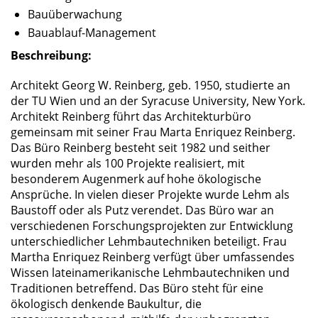
Bauüberwachung
Bauablauf-Management
Beschreibung:
Architekt Georg W. Reinberg, geb. 1950, stu­dierte an
der TU Wien und an der Syracuse University, New York.
Architekt Reinberg führt das Architekturbüro
gemeinsam mit seiner Frau Marta Enriquez Reinberg.
Das Büro Reinberg besteht seit 1982 und seit­her
wurden mehr als 100 Projekte realisiert, mit
besonderem Augenmerk auf hohe ökologische
Ansprüche. In vielen dieser Projekte wurde Lehm als
Baustoff oder als Putz verendet. Das Büro war an
verschiedenen Forschungsprojek­ten zur Entwicklung
unterschiedlicher Lehm­bautechniken beteiligt. Frau
Martha Enriquez Reinberg verfügt über umfassendes
Wissen lateinamerikanische Lehmbautechniken und
Traditionen betreffend. Das Büro steht für eine
ökologisch denkende Baukultur, die