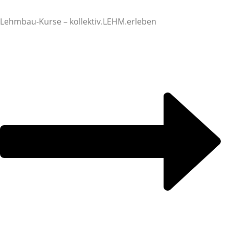
Lehmbau-Kurse – kollektiv.LEHM.erleben