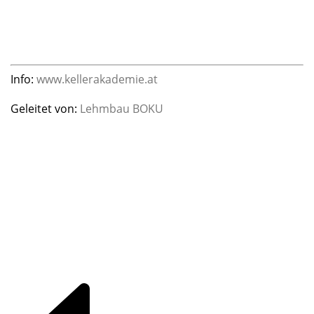
Info:
www.kellerakademie.at
Geleitet von:
Lehmbau BOKU