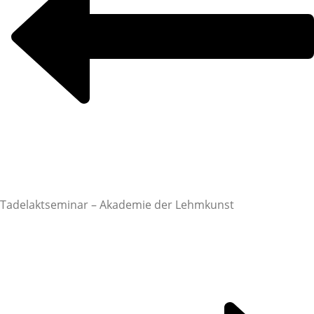
Tadelaktseminar – Akademie der Lehmkunst