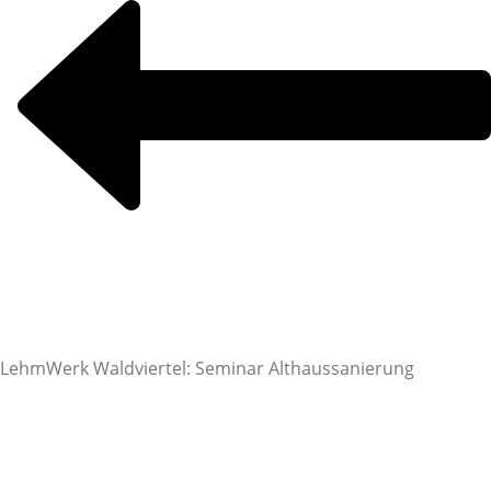
LehmWerk Waldviertel: Seminar Althaussanierung