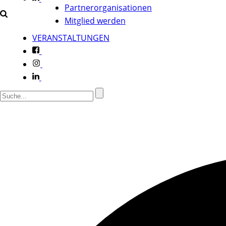
Partnerorganisationen
Mitglied werden
VERANSTALTUNGEN
f
i
l