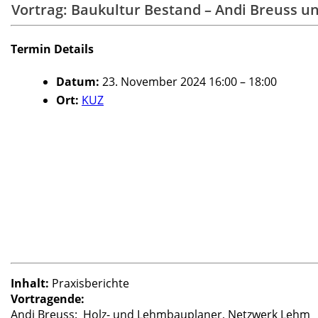
Vortrag: Baukultur Bestand – Andi Breuss u
Termin Details
Datum:
23. November 2024 16:00
–
18:00
Ort:
KUZ
Inhalt:
Praxisberichte
Vortragende:
Andi Breuss: Holz- und Lehmbauplaner, Netzwerk Lehm