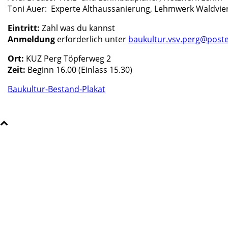
Toni Auer: Experte Althaussanierung, Lehmwerk Waldvier
Eintritt:
Zahl was du kannst
Anmeldung
erforderlich unter
baukultur.vsv.perg@poste
Ort:
KUZ Perg Töpferweg 2
Zeit:
Beginn 16.00 (Einlass 15.30)
Baukultur-Bestand-Plakat