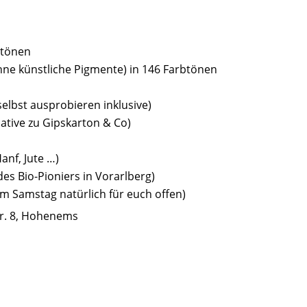
btönen
ne künstliche Pigmente) in 146 Farbtönen
elbst ausprobieren inklusive)
ative zu Gipskarton & Co)
nf, Jute …)
es Bio-Pioniers in Vorarlberg)
 Samstag natürlich für euch offen)
r. 8, Hohenems