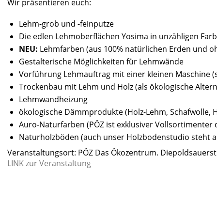
Wir präsentieren euch:
Lehm-grob und -feinputze
Die edlen Lehmoberflächen Yosima in unzähligen Far
NEU:
Lehmfarben (aus 100% natürlichen Erden und oh
Gestalterische Möglichkeiten für Lehmwände
Vorführung Lehmauftrag mit einer kleinen Maschine (s
Trockenbau mit Lehm und Holz (als ökologische Altern
Lehmwandheizung
ökologische Dämmprodukte (Holz-Lehm, Schafwolle, Ha
Auro-Naturfarben (PÖZ ist exklusiver Vollsortimenter d
Naturholzböden (auch unser Holzbodenstudio steht am
Veranstaltungsort: PÖZ Das Ökozentrum. Diepoldsauerst
LINK zur Veranstaltung