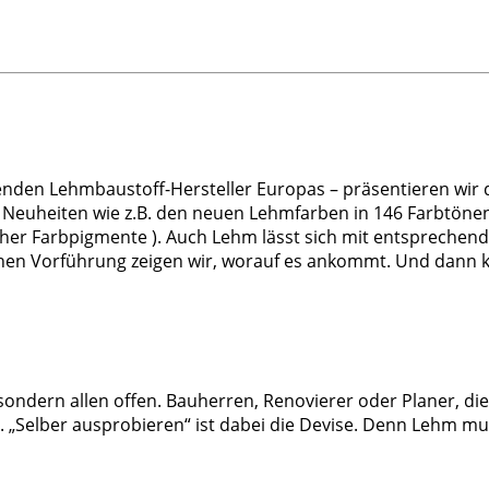
enden Lehmbaustoff-Hersteller Europas – präsentieren wi
en Neuheiten wie z.B. den neuen Lehmfarben in 146 Farbtön
her Farbpigmente ). Auch Lehm lässt sich mit entsprechend
lichen Vorführung zeigen wir, worauf es ankommt. Und dann
ondern allen offen. Bauherren, Renovierer oder Planer, die
„Selber ausprobieren“ ist dabei die Devise. Denn Lehm mus