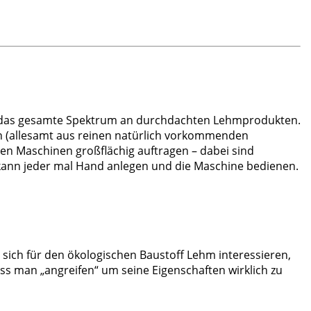
r das gesamte Spektrum an durchdachten Lehmprodukten.
en (allesamt aus reinen natürlich vorkommenden
en Maschinen großflächig auftragen – dabei sind
 kann jeder mal Hand anlegen und die Maschine bedienen.
 sich für den ökologischen Baustoff Lehm interessieren,
s man „angreifen“ um seine Eigenschaften wirklich zu