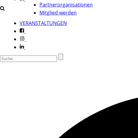
Partnerorganisationen
Mitglied werden
VERANSTALTUNGEN
f
i
l