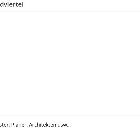
dviertel
ter, Planer, Architekten usw…