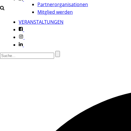
Partnerorganisationen
Mitglied werden
VERANSTALTUNGEN
f
i
l