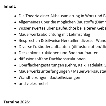
Inhalt:
Die Theorie einer Altbausanierung in Wort und B
Allgemeines über die möglichen Baustoffe (Dämm
Wissenswertes über Baufeuchte bei älteren Geb
Mauerwerksabdichtung mit Lehmschlag
Besprechen & teilweise Herstellen diverser
Diverse Fußbodenaufbauten (diffusionsoffen/dic
Deckenkonstruktionen und Bodenaufbauten
diffusionsoffene Dachkonstruktionen
Oberflächengestaltungen (Lehm, Kalk, Tadelakt, Sp
Mauerwerksunterfangungen / Mauerwerksausta
Wandheizungen, Bauteilheizungen
und vieles mehr!
Termine 2026: