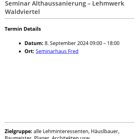
Seminar Althaussanierung – Lehmwerk
Waldviertel
Termin Details
Datum:
8. September 2024 09:00
–
18:00
Ort:
Seminarhaus Fred
Zielgruppe:
alle Lehminteressenten, Häuslbauer,
Baumeister, Planer, Architekten usw…