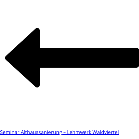
Seminar Althaussanierung – Lehmwerk Waldviertel