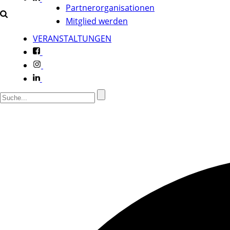
Partnerorganisationen
Mitglied werden
VERANSTALTUNGEN
f
i
l