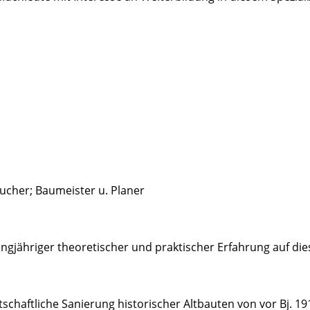
Sucher; Baumeister u. Planer
langjähriger theoretischer und praktischer Erfahrung auf d
tschaftliche Sanierung historischer Altbauten von vor Bj. 