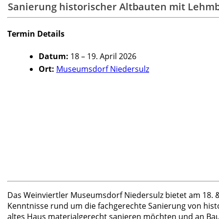
Sanierung historischer Altbauten mit Lehmb
Termin Details
Datum:
18
–
19. April 2026
Ort:
Museumsdorf Niedersulz
Das Weinviertler Museumsdorf Niedersulz bietet am 18. &
Kenntnisse rund um die fachgerechte Sanierung von histor
altes Haus materialgerecht sanieren möchten und an Bauf