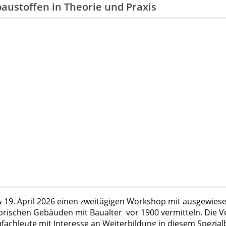
austoffen in Theorie und Praxis
 19. April 2026 einen zweitägigen Workshop mit ausgewiese
ischen Gebäuden mit Baualter vor 1900 vermitteln. Die Vera
achleute mit Interesse an Weiterbildung in diesem Spezial