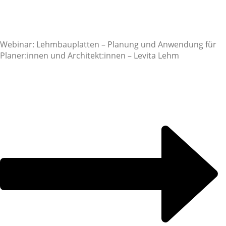
Webinar: Lehmbauplatten – Planung und Anwendung für
Planer:innen und Architekt:innen – Levita Lehm