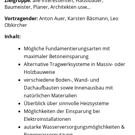
Zielgruppe:
alle Interessenten, Häuslbauer,
Baumeister, Planer, Architekten usw…
Vortragender:
Anton Auer, Karsten Bäsmann, Leo
Obkircher
Inhalt:
Mögliche Fundamentierungsarten mit
maximaler Betoneinsparung
Alternative Tragwerksysteme in Massiv- oder
Holzbauweise
verschiedene Boden-, Wand- und
Dachaufbauten sowie Innenausbau mit
natürlichen Materialien
Überblick über sinnvolle Heizsysteme
Möglichkeiten der Einsparung bei
Elektroinstallationen
autarke Wasserversorgungsmöglichkeiten &
Regenwassernutzung