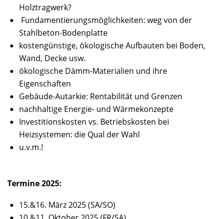
Holztragwerk?
Fundamentierungsmöglichkeiten: weg von der
Stahlbeton-Bodenplatte
kostengünstige, ökologische Aufbauten bei Boden,
Wand, Decke usw.
ökologische Dämm-Materialien und ihre
Eigenschaften
Gebäude-Autarkie: Rentabilität und Grenzen
nachhaltige Energie- und Wärmekonzepte
Investitionskosten vs. Betriebskosten bei
Heizsystemen: die Qual der Wahl
u.v.m.!
Termine 2025:
15.&16. März 2025 (SA/SO)
10.&11. Oktober 2025 (FR/SA)