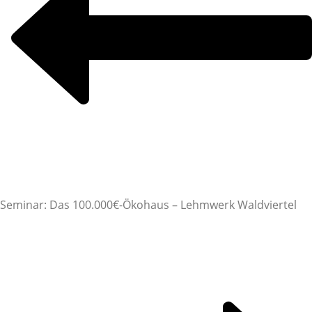
Seminar: Das 100.000€-Ökohaus – Lehmwerk Waldviertel