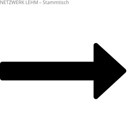
NETZWERK LEHM – Stammtisch