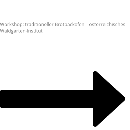
Workshop: traditioneller Brotbackofen – österreichisches
Waldgarten-Institut