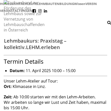
HOME
Lehm
FACHLEUTE
LEHMBAUTEN
BILDUNG
Wissen
VEREIN
VERANSTALTUNGEN
f
i
l
Lehmbaukurs: Praxistag –
kollektiv.LEHM.erleben
Termin Details
Datum:
11. April 2025 10:00
–
15:00
Unser Lehm-Atelier auf Tour:
Ort:
Klimaoase in Linz.
Zeit:
Ab 10:00 starten wir mit den Lehm-Arbeiten.
Wir arbeiten so lange wir Lust und Zeit haben, maximal
bis 15:00 Uhr.