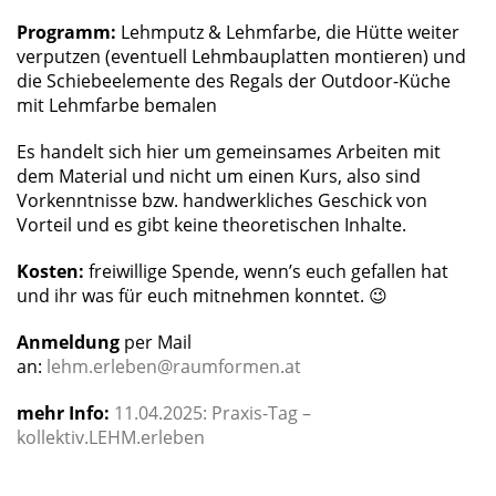
Programm:
Lehmputz & Lehmfarbe, die Hütte weiter
verputzen (eventuell Lehmbauplatten montieren) und
die Schiebeelemente des Regals der Outdoor-Küche
mit Lehmfarbe bemalen
Es handelt sich hier um gemeinsames Arbeiten mit
dem Material und nicht um einen Kurs, also sind
Vorkenntnisse bzw. handwerkliches Geschick von
Vorteil und es gibt keine theoretischen Inhalte.
Kosten:
freiwillige Spende, wenn’s euch gefallen hat
und ihr was für euch mitnehmen konntet. 😉
Anmeldung
per Mail
an:
lehm.erleben@raumformen.at
mehr Info:
11.04.2025: Praxis-Tag –
kollektiv.LEHM.erleben