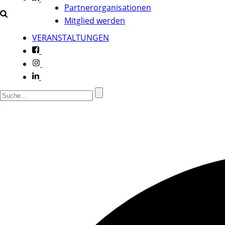
Partnerorganisationen
Mitglied werden
VERANSTALTUNGEN
f
i
l