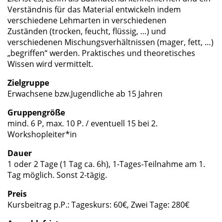
Verständnis für das Material entwickeln indem
verschiedene Lehmarten in verschiedenen
Zuständen (trocken, feucht, flüssig, …) und
verschiedenen Mischungsverhältnissen (mager, fett, …)
„begriffen“ werden. Praktisches und theoretisches
Wissen wird vermittelt.
Zielgruppe
Erwachsene bzw.Jugendliche ab 15 Jahren
Gruppengröße
mind. 6 P, max. 10 P. / eventuell 15 bei 2.
Workshopleiter*in
Dauer
1 oder 2 Tage (1 Tag ca. 6h), 1-Tages-Teilnahme am 1.
Tag möglich. Sonst 2-tägig.
Preis
Kursbeitrag p.P.: Tageskurs: 60€, Zwei Tage: 280€