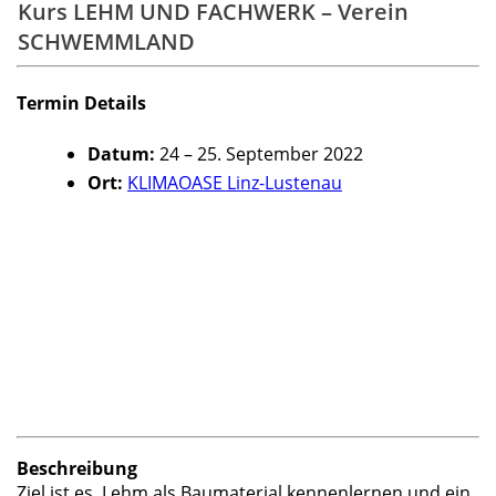
Kurs LEHM UND FACHWERK – Verein
SCHWEMMLAND
Termin Details
Datum:
24
–
25. September 2022
Ort:
KLIMAOASE Linz-Lustenau
Beschreibung
Ziel ist es, Lehm als Baumaterial kennenlernen und ein