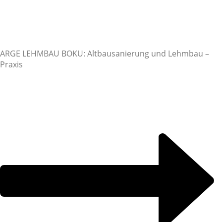
ARGE LEHMBAU BOKU: Altbausanierung und Lehmbau –
Praxis