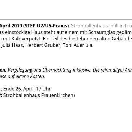
 April 2019
(STEP U2/U5-Praxis)
:
Strohballenhaus-Infill in 
as einstöckige Haus steht auf einem mit Schaumglas gedäm
mit Kalk verputzt. Ein Teil des bestehenden alten Gebäude
 Julia Haas, Herbert Gruber, Toni Auer u.a.
ten
, Verpflegung und Übernachtung inklusive. Die (einmalige) A
ise auf eigene Kosten.
r, Ende 26. April, 17 Uhr
f: Strohballenhaus Frauenkirchen)