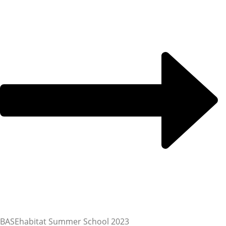
BASEhabitat Summer School 2023