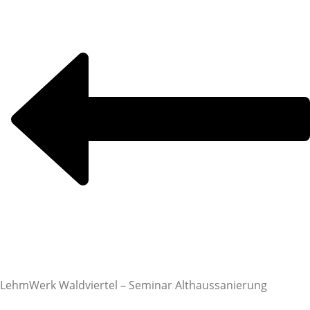
LehmWerk Waldviertel – Seminar Althaussanierung